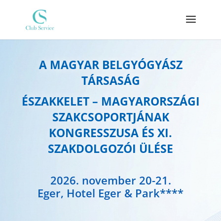
A MAGYAR BELGYÓGYÁSZ
TÁRSASÁG
ÉSZAKKELET – MAGYARORSZÁGI
SZAKCSOPORTJÁNAK
KONGRESSZUSA ÉS
XI.
SZAKDOLGOZÓI ÜLÉSE
2026. november 20-21.
Eger, Hotel Eger & Park****