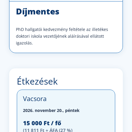
Díjmentes
PhD hallgatói kedvezmény feltétele az illetékes
doktori iskola vezetőjének aláírásával ellátott
igazolás.
Étkezések
Vacsora
2026. november 20., péntek
15 000 Ft / fő
(11 811 Ft + ÁFA (27 %)