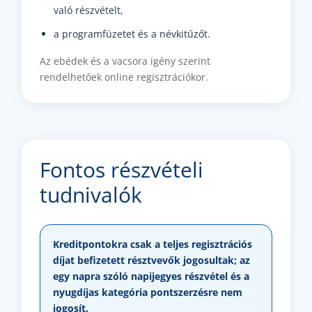
való részvételt,
a programfüzetet és a névkitűzőt.
Az ebédek és a vacsora igény szerint
rendelhetőek online regisztrációkor.
Fontos részvételi
tudnivalók
Kreditpontokra csak a teljes regisztrációs
díjat befizetett résztvevők jogosultak; az
egy napra szóló napijegyes részvétel és a
nyugdíjas kategória pontszerzésre nem
jogosít.