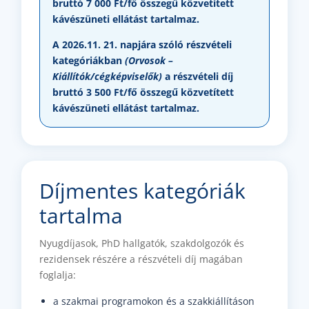
bruttó 7 000 Ft/fő összegű közvetített
kávészüneti ellátást tartalmaz.
A 2026.11. 21. napjára szóló részvételi
kategóriákban
(Orvosok –
Kiállítók/cégképviselők)
a részvételi díj
bruttó 3 500 Ft/fő összegű közvetített
kávészüneti ellátást tartalmaz.
Díjmentes kategóriák
tartalma
Nyugdíjasok, PhD hallgatók, szakdolgozók és
rezidensek részére a részvételi díj magában
foglalja:
a szakmai programokon és a szakkiállításon