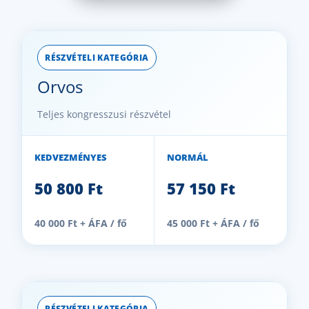
RÉSZVÉTELI KATEGÓRIA
Orvos
Teljes kongresszusi részvétel
KEDVEZMÉNYES
NORMÁL
50 800 Ft
57 150 Ft
40 000 Ft + ÁFA / fő
45 000 Ft + ÁFA / fő
RÉSZVÉTELI KATEGÓRIA