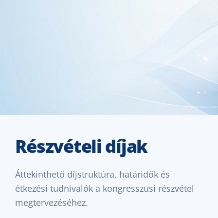
Részvételi díjak
Áttekinthető díjstruktúra, határidők és
étkezési tudnivalók a kongresszusi részvétel
megtervezéséhez.