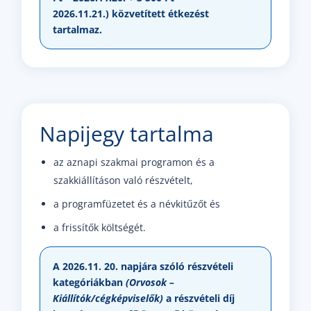
2026.11.21.)
közvetített étkezést
tartalmaz.
Napijegy tartalma
az aznapi szakmai programon és a
szakkiállításon való részvételt,
a programfüzetet és a névkitűzőt és
a frissítők költségét.
A 2026.11. 20. napjára szóló részvételi
kategóriákban
(Orvosok –
Kiállítók/cégképviselők)
a részvételi díj